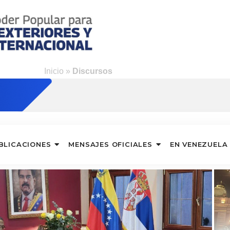
Inicio
»
Discursos
BLICACIONES
MENSAJES OFICIALES
EN VENEZUELA