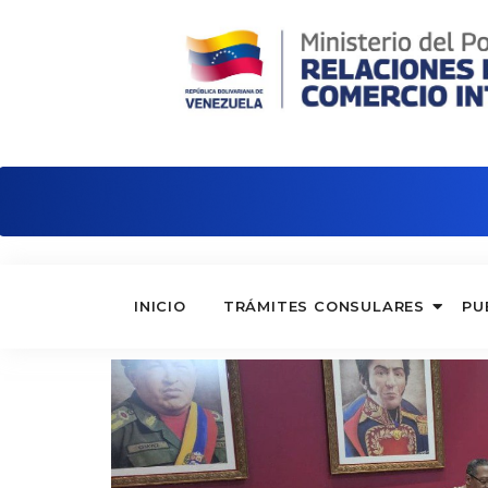
Embajada de Venezuela en Serbia
INICIO
TRÁMITES CONSULARES
PU