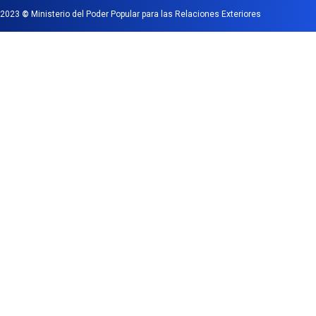
2023
©
Ministerio del Poder Popular para las Relaciones Exteriores