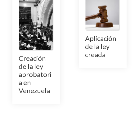
Aplicación
de la ley
creada
Creación
de la ley
aprobatori
a en
Venezuela