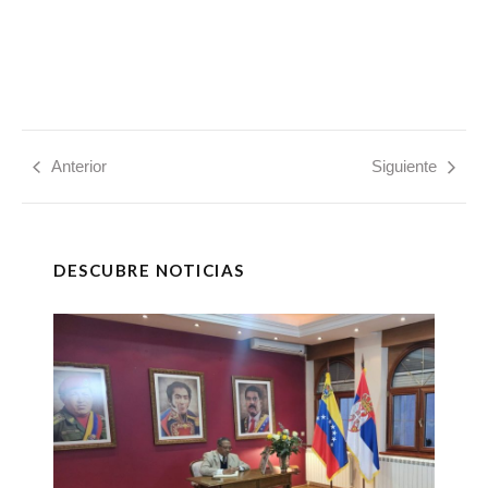
Anterior
Siguiente
DESCUBRE NOTICIAS