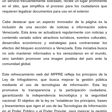
un servicio frecuentemente solicitado, recibe un lugar prominente
en el sitio, que simplifica el proceso para los ciudadanos que
requieren legalizar documentos para uso en el exterior.
Cabe destacar que un aspecto innovador de la página es la
inclusión de una sección de noticias e información sobre
Venezuela. Esta área se actualizará regularmente con noticias y
contenido variado sobre atractivos turísticos, eventos culturales,
desarrollos económicos y estrategias para contrarrestar los
efectos del bloqueo económico a Venezuela. Esta iniciativa busca
no solo mantener informados a los venezolanos en el mundo,
sino también promover una imagen positiva del país ante la
comunidad global.
Este refrescamiento web del MPPRE refleja los principios de la
Ley de Infogobierno, que busca mejorar la gestión pública
mediante el uso de tecnologías de información. Esta ley
promueve la transparencia y la participación ciudadana,
garantizando la independencia tecnológica y la seguridad
nacional. El objetivo de la ley es “establecer los principios, bases
y lineamientos que rigen el uso de las Tecnologías de Información
en el Poder Público y el Poder Popular, para mejorar la gestión