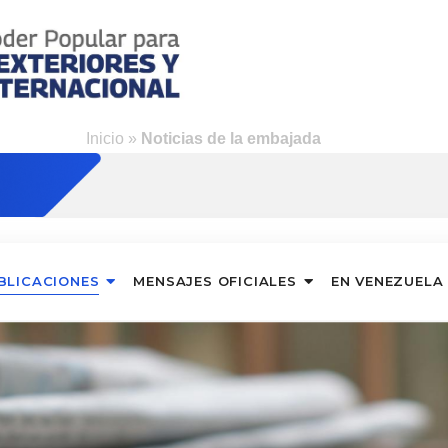
Inicio
»
Noticias de la embajada
BLICACIONES
MENSAJES OFICIALES
EN VENEZUELA