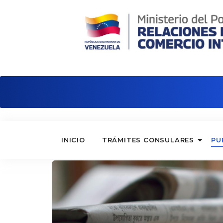
Embajada de Venezuela en Serbia
INICIO
TRÁMITES CONSULARES
PU