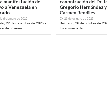
ra manifestación de
canonización del Dr. J
o a Venezuela en
Gregorio Hernández y
grado
Carmen Rendiles
de diciembre de 2025
26 de octubre de 2025
do, 22 de diciembre de 2025.-
Belgrado, 26 de octubre de 20
ón de Jóvenes...
En el marco de...