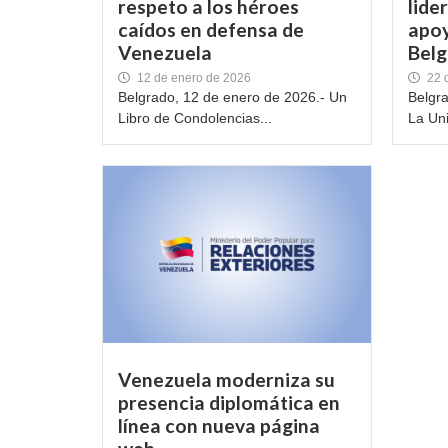
respeto a los héroes
lide
caídos en defensa de
apoy
Venezuela
Bel
12 de enero de 2026
22 
Belgrado, 12 de enero de 2026.- Un
Belgra
Libro de Condolencias...
La Uni
Venezuela moderniza su
presencia diplomática en
línea con nueva página