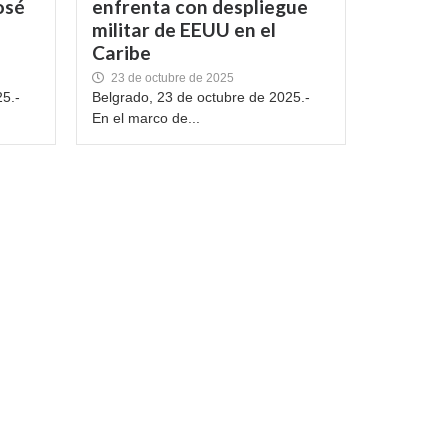
osé
enfrenta con despliegue
militar de EEUU en el
Caribe
23 de octubre de 2025
25.-
Belgrado, 23 de octubre de 2025.-
En el marco de...