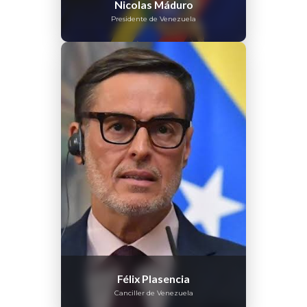
Nicolas Máduro
Presidente de Venezuela
Félix Plasencia
Canciller de Venezuela