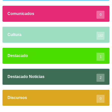
Comunicados
0
Cultura
182
Destacado
1
Destacado Noticias
2
Discursos
0