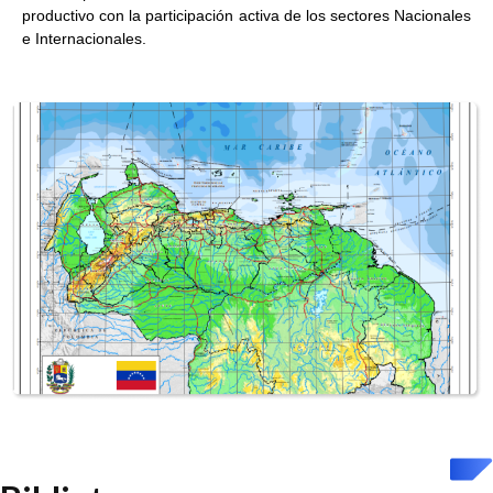
productivo con la participación activa de los sectores Nacionales
e Internacionales.