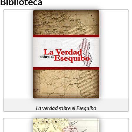
Biblioteca
La verdad sobre el Esequibo