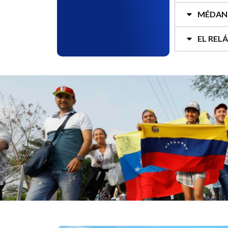
MÉDAN
EL REL