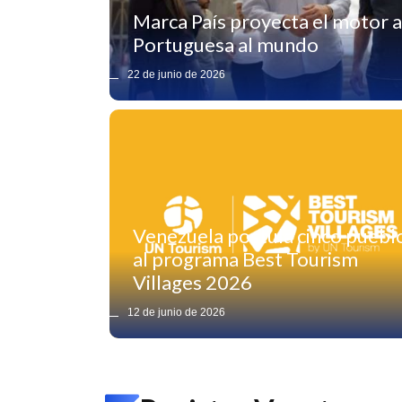
Marca País proyecta el motor a
Portuguesa al mundo
22 de junio de 2026
Venezuela postula cinco puebl
al programa Best Tourism
Villages 2026
12 de junio de 2026