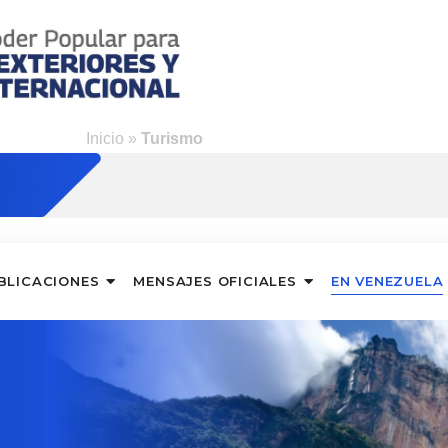
Inicio
»
Turismo
BLICACIONES
MENSAJES OFICIALES
EN VENEZUELA