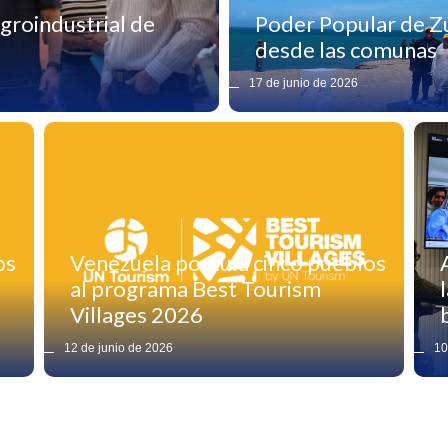
groindustrial de
Poder Popular de Zu
desde las comunas
17 de junio de 2026
os
Venezuela postula cinco pueblos
al programa Best Tourism
Villages 2026
12 de junio de 2026
10