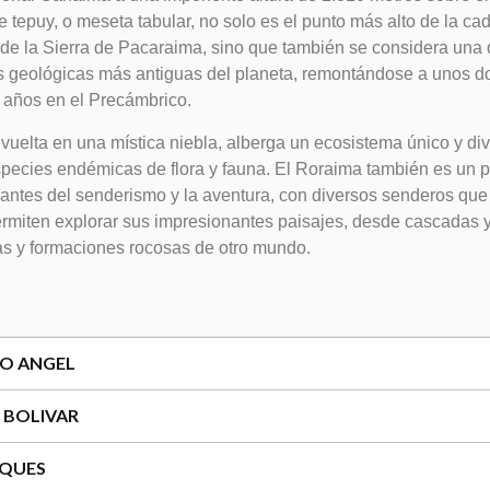
te tepuy, o meseta tabular, no solo es el punto más alto de la ca
e la Sierra de Pacaraima, sino que también se considera una 
 geológicas más antiguas del planeta, remontándose a unos do
 años en el Precámbrico.
vuelta en una mística niebla, alberga un ecosistema único y div
pecies endémicas de flora y fauna. El Roraima también es un p
antes del senderismo y la aventura, con diversos senderos que 
ermiten explorar sus impresionantes paisajes, desde cascadas y
s y formaciones rocosas de otro mundo.
TO ANGEL
O BOLIVAR
OQUES