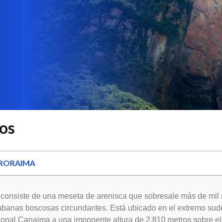
os
 RORAIMA
consiste de una meseta de arenisca que sobresale más de mil
abanas boscosas circundantes. Está ubicado en el extremo sud
onal Canaima a una imponente altura de 2.810 metros sobre el 