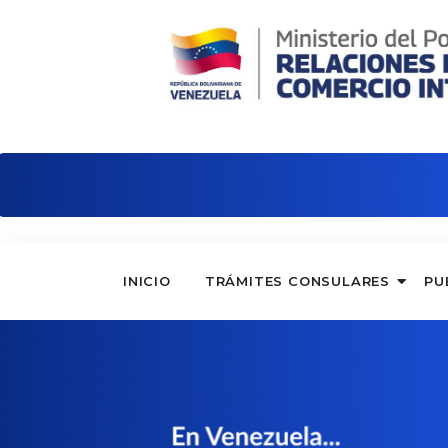
Embajada de Venezuela en Serbia
INICIO
TRÁMITES CONSULARES
PU