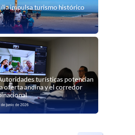
lia impulsa turismo histórico
Autoridades turísticas potencian
la oferta andina y el corredor
binacional
 de junio de 2026