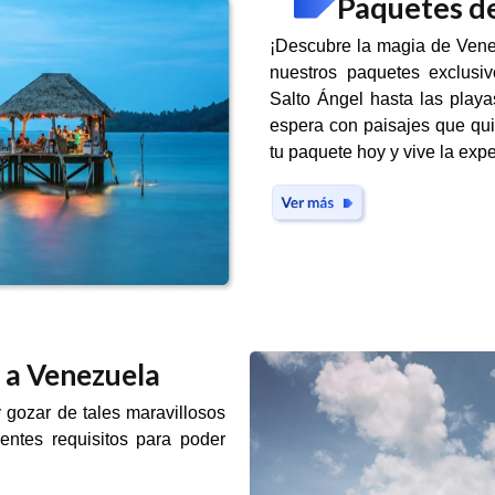
Paquetes de
¡Descubre la magia de Venez
nuestros paquetes exclusiv
Salto Ángel hasta las play
espera con paisajes que quit
tu paquete hoy y vive la expe
r a Venezuela
 gozar de tales maravillosos
entes requisitos para poder