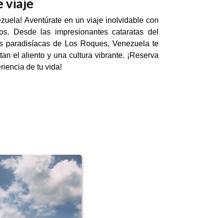
 viaje
uela! Aventúrate en un viaje inolvidable con
os. Desde las impresionantes cataratas del
as paradisíacas de Los Roques, Venezuela te
an el aliento y una cultura vibrante. ¡Reserva
riencia de tu vida!