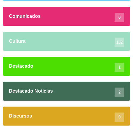
Comunicados
0
Cultura
182
Destacado
1
Destacado Noticias
2
Discursos
0