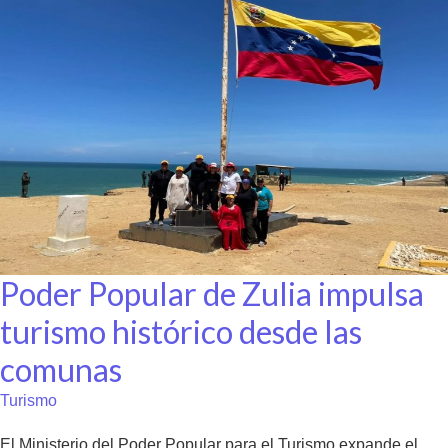
Poder Popular de Zulia impulsa
turismo histórico desde las
comunas
Turismo
El Ministerio del Poder Popular para el Turismo expande el