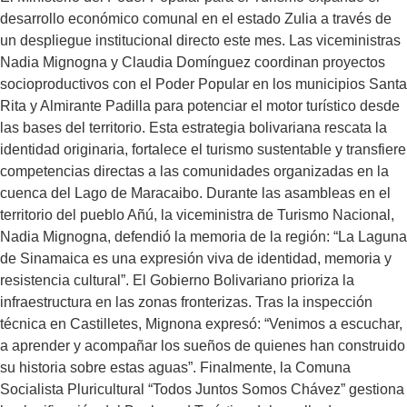
desarrollo económico comunal en el estado Zulia a través de
un despliegue institucional directo este mes. Las viceministras
Nadia Mignogna y Claudia Domínguez coordinan proyectos
socioproductivos con el Poder Popular en los municipios Santa
Rita y Almirante Padilla para potenciar el motor turístico desde
las bases del territorio. Esta estrategia bolivariana rescata la
identidad originaria, fortalece el turismo sustentable y transfiere
competencias directas a las comunidades organizadas en la
cuenca del Lago de Maracaibo. Durante las asambleas en el
territorio del pueblo Añú, la viceministra de Turismo Nacional,
Nadia Mignogna, defendió la memoria de la región: “La Laguna
de Sinamaica es una expresión viva de identidad, memoria y
resistencia cultural”. El Gobierno Bolivariano prioriza la
infraestructura en las zonas fronterizas. Tras la inspección
técnica en Castilletes, Mignona expresó: “Venimos a escuchar,
a aprender y acompañar los sueños de quienes han construido
su historia sobre estas aguas”. Finalmente, la Comuna
Socialista Pluricultural “Todos Juntos Somos Chávez” gestiona