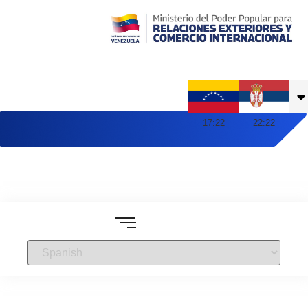
Embajada de Venezuela en Serbia
17
:
22
22
:
22