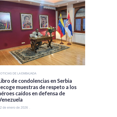
OTICIAS DE LA EMBAJADA
Libro de condolencias en Serbia
recoge muestras de respeto a los
héroes caídos en defensa de
Venezuela
2 de enero de 2026