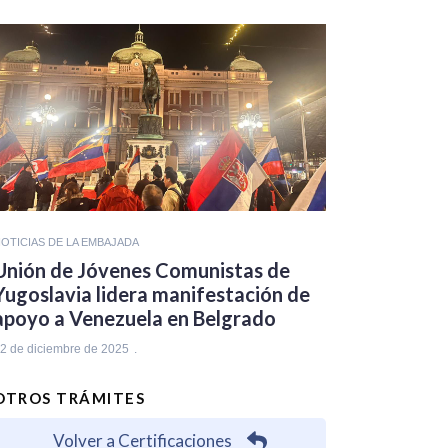
OTICIAS DE LA EMBAJADA
Unión de Jóvenes Comunistas de
Yugoslavia lidera manifestación de
apoyo a Venezuela en Belgrado
2 de diciembre de 2025
OTROS TRÁMITES
Volver a Certificaciones