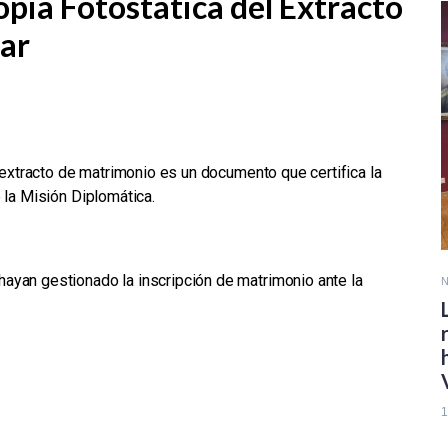
opia Fotostática del Extracto
ar
l extracto de matrimonio es un documento que certifica la
 la Misión Diplomática.
ayan gestionado la inscripción de matrimonio
ante la
N
1