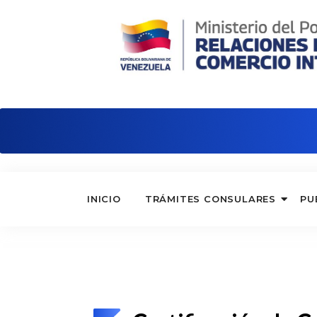
Embajada de Venezuela en Serbia
INICIO
TRÁMITES CONSULARES
PU