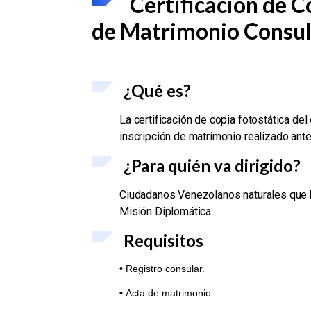
Certificación de C
de Matrimonio Consul
¿Qué es?
La certificación de copia fotostática de
inscripción de matrimonio realizado ante
¿Para quién va dirigido?
Ciudadanos Venezolanos naturales que h
Misión Diplomática.
Requisitos
•
Registro consular.
•
Acta de matrimonio.