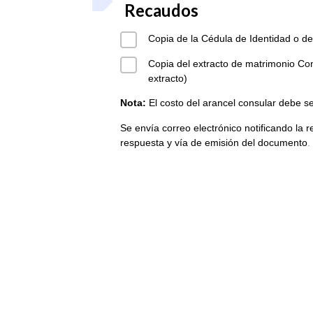
Recaudos
Copia de la Cédula de Identidad o del
Copia del extracto de matrimonio Con
extracto)
Nota:
El costo del arancel consular debe s
Se envía correo electrónico notificando la re
respuesta y vía de emisión del documento
.