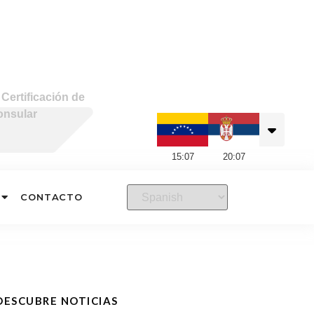
»
Certificación de
onsular
15
:
07
20
:
07
CONTACTO
DESCUBRE NOTICIAS