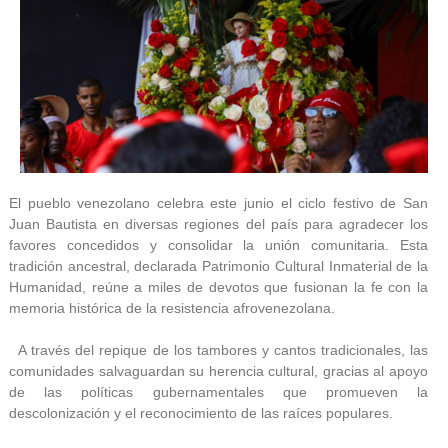
El pueblo venezolano celebra este junio el ciclo festivo de San
Juan Bautista en diversas regiones del país para agradecer los
favores concedidos y consolidar la unión comunitaria. Esta
tradición ancestral, declarada Patrimonio Cultural Inmaterial de la
Humanidad, reúne a miles de devotos que fusionan la fe con la
memoria histórica de la resistencia afrovenezolana.
A través del repique de los tambores y cantos tradicionales, las
comunidades salvaguardan su herencia cultural, gracias al apoyo
de las políticas gubernamentales que promueven la
descolonización y el reconocimiento de las raíces populares.