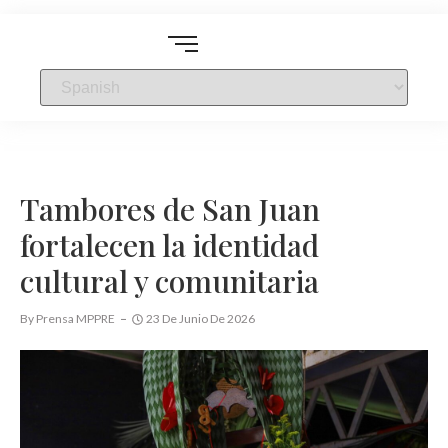
Tambores de San Juan
fortalecen la identidad
cultural y comunitaria
By
Prensa MPPRE
23 De Junio De 2026