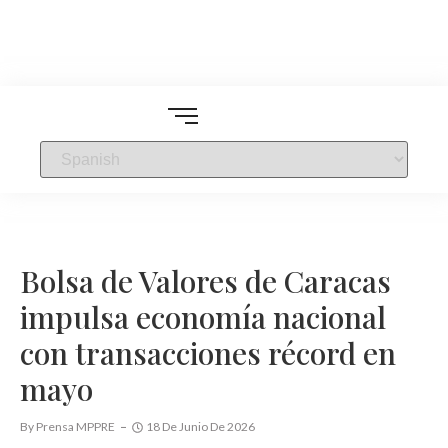
Bolsa de Valores de Caracas
impulsa economía nacional
con transacciones récord en
mayo
By
Prensa MPPRE
18 De Junio De 2026