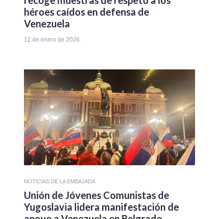
héroes caídos en defensa de
Venezuela
12 de enero de 2026
NOTICIAS DE LA EMBAJADA
Unión de Jóvenes Comunistas de
Yugoslavia lidera manifestación de
apoyo a Venezuela en Belgrado