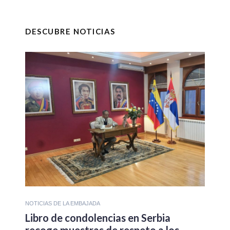
DESCUBRE NOTICIAS
NOTICIAS DE LA EMBAJADA
Libro de condolencias en Serbia
recoge muestras de respeto a los