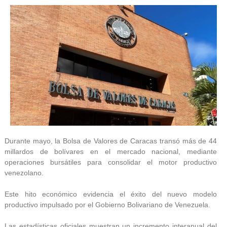
Durante mayo, la Bolsa de Valores de Caracas transó más de 44
millardos de bolívares en el mercado nacional, mediante
operaciones bursátiles para consolidar el motor productivo
venezolano.
Este hito económico evidencia el éxito del nuevo modelo
productivo impulsado por el Gobierno Bolivariano de Venezuela.
Las estadísticas oficiales muestran un incremento interanual del