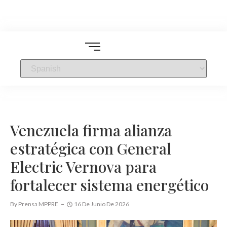
Venezuela firma alianza
estratégica con General
Electric Vernova para
fortalecer sistema energético
By
Prensa MPPRE
16 De Junio De 2026