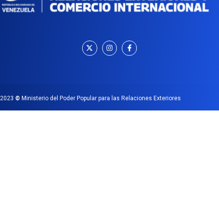
2023
©
Ministerio del Poder Popular para las Relaciones Exteriores